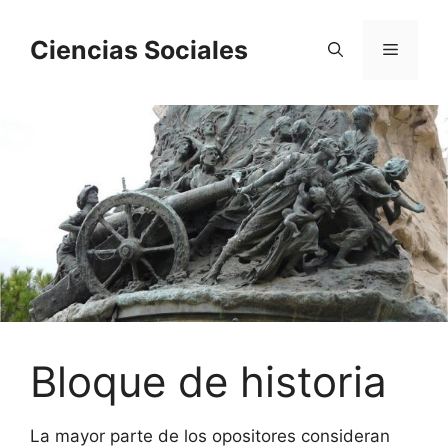
Saltar
al
Ciencias Sociales
Menú
contenido
Bloque de historia
La mayor parte de los opositores consideran