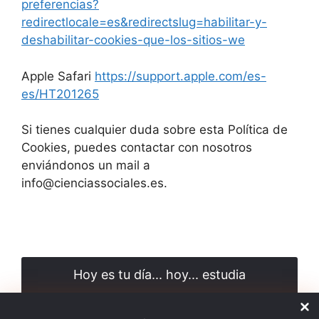
preferencias?
redirectlocale=es&redirectslug=habilitar-y-
deshabilitar-cookies-que-los-sitios-we
Apple Safari
https://support.apple.com/es-
es/HT201265
Si tienes cualquier duda sobre esta Política de
Cookies, puedes contactar con nosotros
enviándonos un mail a
info@cienciassociales.es.
Hoy es tu día... hoy... estudia
Sé el primero en saber cuándo se publica una nueva
entrada y suscríbete a nuestra newsletter