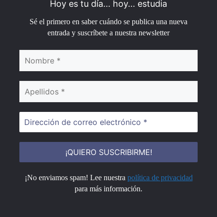
Hoy es tu día... hoy... estudia
Sé el primero en saber cuándo se publica una nueva
entrada y suscríbete a nuestra newsletter
¡No enviamos spam! Lee nuestra
política de privacidad
para más información.
¡No enviamos spam! Lee nuestra
política de privacidad
para más información.
© Ciencias Sociales 2026 |
Aviso Legal
|
Política de
Privacidad
|
Política de Cookies