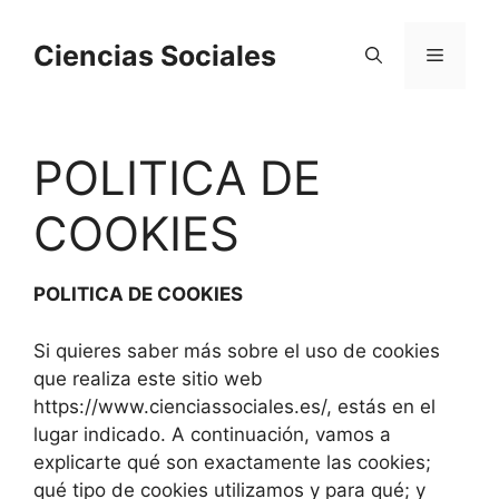
Saltar
al
Ciencias Sociales
Menú
contenido
POLITICA DE
COOKIES
POLITICA DE COOKIES
Si quieres saber más sobre el uso de cookies
que realiza este sitio web
https://www.cienciassociales.es/, estás en el
lugar indicado. A continuación, vamos a
explicarte qué son exactamente las cookies;
qué tipo de cookies utilizamos y para qué; y