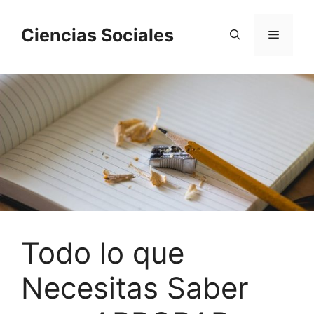
Saltar
al
Ciencias Sociales
Menú
contenido
Todo lo que
Necesitas Saber