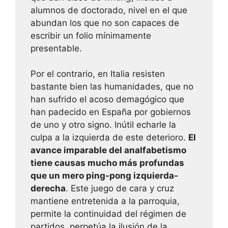
alumnos de doctorado, nivel en el que
abundan los que no son capaces de
escribir un folio mínimamente
presentable.
Por el contrario, en Italia resisten
bastante bien las humanidades, que no
han sufrido el acoso demagógico que
han padecido en España por gobiernos
de uno y otro signo. Inútil echarle la
culpa a la izquierda de este deterioro.
El
avance imparable del analfabetismo
tiene causas mucho más profundas
que un mero ping-pong izquierda-
derecha
. Este juego de cara y cruz
mantiene entretenida a la parroquia,
permite la continuidad del régimen de
partidos, perpetúa la ilusión de la