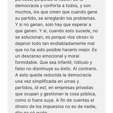
democracia y conforta a todos, y son
muchos, los que creen que cuando gane
su partido, se arreglarán los problemas.
Y si no ganan, solo hay que esperar a
que ganen. Y si, cuando esto sucede, no
se solucionan, es porque «los otros» lo
dejaron todo tan endiabladamente mal
que no ha sido posible hacerlo mejor. Es
un descanso emocional y moral
formidable. Que sea infantil, ridículo y
falso no disminuye su éxito. Al contrario.
A esto queda reducida la democracia
una vez simplificada en urnas y
partidos,
id est
, en empresas privadas
que ocupan y gestionan la cosa pública,
como si fuera suya. A fin de cuentas el
dinero de los impuestos no es de nadie,
dijo no sé quién.