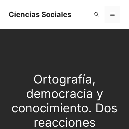
Saltar
al
Ciencias Sociales
Menú
contenido
Ortografía,
democracia y
conocimiento. Dos
reacciones